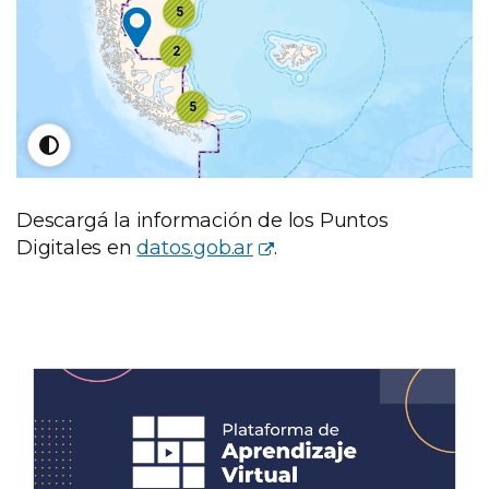
5
2
5
Descargá la información de los Puntos
Digitales en
datos.gob.ar
.