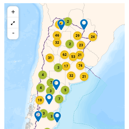
+
2
65
-
46
29
24
32
2
23
62
21
53
31
74
17
3
4
32
21
7
4
5
3
7
10
3
3